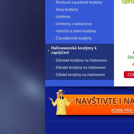
Spří
- Rockové a punkové kostýmy
- Sexy kostýmy
- Uniformy
- Uniformy z nemocnice
- Vánoční a zimní kostýmy
- Čarodějnické kostýmy
Halloweenské kostýmy k
zapůjčení
Skl
- Dámské kostýmy na Halloween
- Pánské kostýmy na Halloween
ZO
- Dětské kostýmy na Halloween