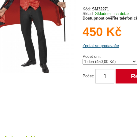
Kód:
SM32271
Sklad:
Skladem - na dotaz
Dostupnost ověříte telefoni
450 Kč
Zeptat se prodavače
Počet dní:
Počet: